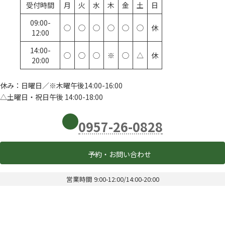
受付時間
月
火
水
木
金
土
日
09:00-
◯
◯
◯
◯
◯
◯
休
12:00
14:00-
◯
◯
◯
※
◯
△
休
20:00
休み：日曜日／※木曜午後14:00-16:00
△土曜日・祝日午後 14:00-18:00
0957-26-0828
予約・お問い合わせ
営業時間 9:00-12:00/14:00-20:00