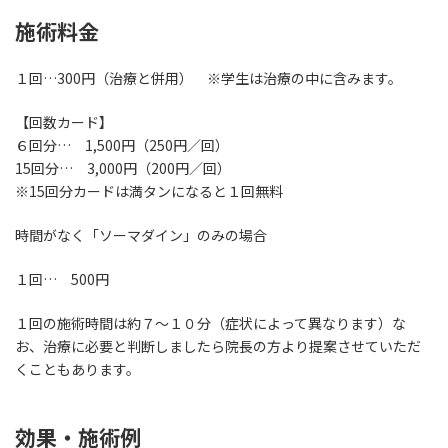
施術料金
１回…300円（治療と併用） ※学生は治療の中に含みます。
【回数カード】
６回分… 1,500円（250円／回）
15回分… 3,000円（200円／回）
※15回分カードは満タンになると１回無料
時間がなく「ソーマダイン」のみの場合
１回… 500円
１回の施術時間は約７～１０分（症状によって異なります）な
お、治療に必要と判断しましたら院長の方より提案させていただ
くこともあります。
効果・施術例