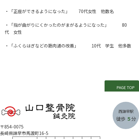
・「正座ができるようになった」 70代女性 他数名
・「指が曲がりにくかったのがまがるようになった」 80
代 女性
・「ふくらはぎなどの筋肉通の改善」 10代 学生 他多数
PAGE TOP
西諌早
駅
徒歩
５
分
〒854-0075
長崎県諫早市馬渡町16-5